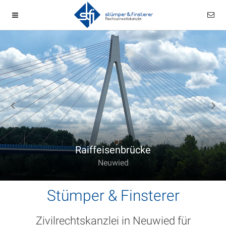
Raiffeisenbrücke
Neuwied
Stümper & Finsterer
Zivilrechtskanzlei in Neuwied für