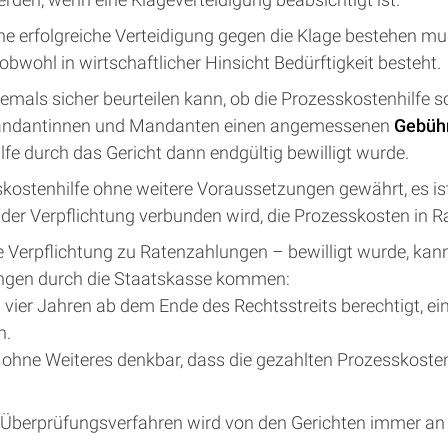
ne erfolgreiche Verteidigung gegen die Klage bestehen mu
bwohl in wirtschaftlicher Hinsicht Bedürftigkeit besteht.
mals sicher beurteilen kann, ob die Prozesskostenhilfe s
Mandantinnen und Mandanten einen angemessenen
Gebüh
fe durch das Gericht dann endgültig bewilligt wurde.
ostenhilfe ohne weitere Voraussetzungen gewährt, es is
 der Verpflichtung verbunden wird, die Prozesskosten in 
e Verpflichtung zu Ratenzahlungen – bewilligt wurde, kan
ngen durch die Staatskasse kommen:
n vier Jahren ab dem Ende des Rechtsstreits berechtigt, 
n.
 ohne Weiteres denkbar, dass die gezahlten Prozesskosten
e-Überprüfungsverfahren wird von den Gerichten immer an