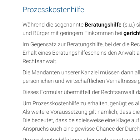
Prozesskostenhilfe
Während die sogenannte
Beratungshilfe
(s.u.) 
und Bürger mit geringem Einkommen bei
gerich
Im Gegensatz zur Beratungshilfe, bei der die R
Erhalt eines Beratungshilfescheins den Anwalt a
Rechtsanwalt.
Die Mandanten unserer Kanzlei müssen dann all
persönlichen und wirtschaftlichen Verhältnisse 
Dieses Formular übermittelt der Rechtsanwalt d
Um Prozesskostenhilfe zu erhalten, genügt es a
Als weitere Voraussetzung gilt nämlich, dass di
Die bedeutet, dass beispielsweise eine Klage a
Anspruchs auch eine gewisse Chance der Durchset
Prozesskostenhilfe kann aber auch beantragt wer