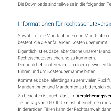
Die Downloads sind teilweise in die folgenden Te
Informationen für rechtsschutzver
Sowohl für die Mandantinnen und Mandanten unse
besteht, die die anfallenden Kosten übernimmt.
Eigentlich ist es dabei aber Sache unserer M
Rechtsschutzversicherung zu kümmern.
Dennoch betrachten wir es in einem gewissen Um
führen und um Kostenübernahme bitten.
Kommt es dabei allerdings zu sehr vielen Rückf
Mandantinnen und Mandanten zu bitten, sich da
Zu beachten ist auch, dass im
Versicherungsve
Teilbetrag von 150,00 € selbst übernehmen müs
In derartigen Fällen kann der Rechtsanwalt dann