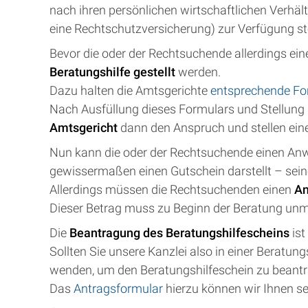
nach ihren persönlichen wirtschaftlichen Verhält
eine Rechtschutzversicherung) zur Verfügung st
Bevor die oder der Rechtsuchende allerdings e
Beratungshilfe gestellt
werden.
Dazu halten die Amtsgerichte
entsprechende F
Nach Ausfüllung dieses Formulars und Stellung 
Amtsgericht
dann den Anspruch und stellen ei
Nun kann die oder der Rechtsuchende einen Anwa
gewissermaßen einen Gutschein darstellt – sein
Allerdings müssen die Rechtsuchenden einen
An
Dieser Betrag muss zu Beginn der Beratung unm
Die
Beantragung des Beratungshilfescheins
ist
Sollten Sie unsere Kanzlei also in einer Beratun
wenden, um den Beratungshilfeschein zu beantr
Das
Antragsformular
hierzu können wir Ihnen s