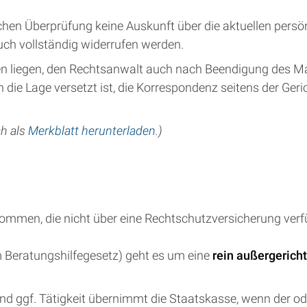
n Überprüfung keine Auskunft über die aktuellen persönl
uch vollständig widerrufen werden.
den liegen, den Rechtsanwalt auch nach Beendigung des 
n die Lage versetzt ist, die Korrespondenz seitens der G
ch als
Merkblatt herunterladen
.)
mmen, die nicht über eine Rechtschutzversicherung verfüg
m Beratungshilfegesetz) geht es um eine
rein außergerich
nd ggf. Tätigkeit übernimmt die Staatskasse, wenn der ode