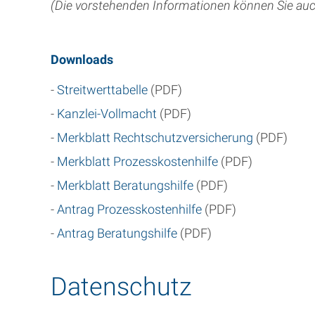
(Die vorstehenden Informationen können Sie au
Downloads
-
Streitwerttabelle
(PDF)
-
Kanzlei-Vollmacht
(PDF)
-
Merkblatt Rechtschutzversicherung
(PDF)
-
Merkblatt Prozesskostenhilfe
(PDF)
-
Merkblatt Beratungshilfe
(PDF)
-
Antrag Prozesskostenhilfe
(PDF)
-
Antrag Beratungshilfe
(PDF)
Datenschutz