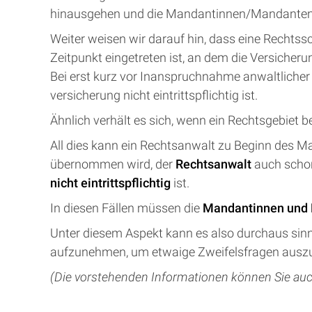
hinausgehen und die Mandantinnen/Mandanten m
Weiter weisen wir darauf hin, dass eine Rechtss
Zeitpunkt eingetreten ist, an dem die Versiche
Bei erst kurz vor Inanspruchnahme anwaltlicher
versicherung nicht eintrittspflichtig ist.
Ähnlich verhält es sich, wenn ein Rechtsgebiet b
All dies kann ein Rechtsanwalt zu Beginn des Ma
übernommen wird, der
Rechtsanwalt
auch scho
nicht eintrittspflichtig
ist.
In diesen Fällen müssen die
Mandantinnen und
Unter diesem Aspekt kann es also durchaus sin
aufzunehmen, um etwaige Zweifelsfragen aus
(Die vorstehenden Informationen können Sie au