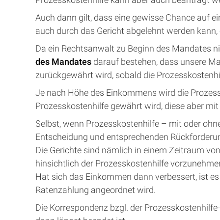
Auch dann gilt, dass eine gewisse Chance auf ei
auch durch das Gericht abgelehnt werden kann, o
Da ein Rechtsanwalt zu Beginn des Mandates nie
des Mandates
darauf bestehen, dass unsere 
zurückgewährt wird, sobald die Prozesskostenhil
Je nach Höhe des Einkommens wird die Prozessk
Prozesskostenhilfe gewährt wird, diese aber mit
Selbst, wenn Prozesskostenhilfe – mit oder ohn
Entscheidung und entsprechenden Rückforderu
Die Gerichte sind nämlich in einem Zeitraum vo
hinsichtlich der Prozesskostenhilfe vorzunehme
Hat sich das Einkommen dann verbessert, ist es
Ratenzahlung angeordnet wird.
Die Korrespondenz bzgl. der Prozesskostenhilf