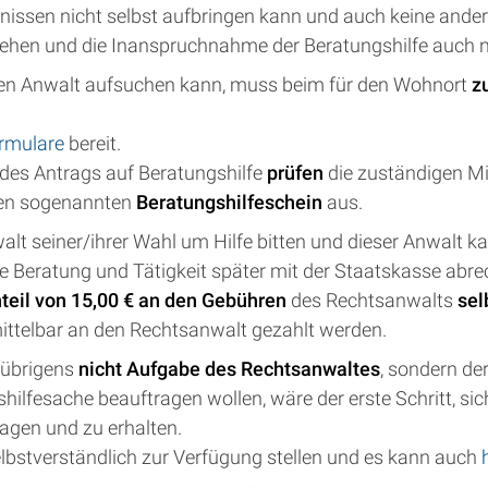
nissen nicht selbst aufbringen kann und auch keine andere
ehen und die Inanspruchnahme der Beratungshilfe auch ni
inen Anwalt aufsuchen kann, muss beim für den Wohnort
z
ormulare
bereit.
des Antrags auf Beratungshilfe
prüfen
die zuständigen Mi
nen sogenannten
Beratungshilfeschein
aus.
lt seiner/ihrer Wahl um Hilfe bitten und dieser Anwalt k
e Beratung und Tätigkeit später mit der Staatskasse abre
teil von 15,00 € an den Gebühren
des Rechtsanwalts
sel
ittelbar an den Rechtsanwalt gezahlt werden.
 übrigens
nicht Aufgabe des Rechtsanwaltes
, sondern de
gshilfesache beauftragen wollen, wäre der erste Schritt, si
agen und zu erhalten.
elbstverständlich zur Verfügung stellen und es kann auch