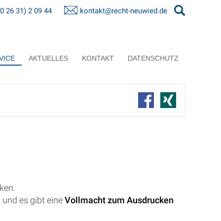
(0 26 31) 2 09 44
kontakt@recht-neuwied.de
VICE
AKTUELLES
KONTAKT
DATENSCHUTZ
ken.
 und es gibt eine
Vollmacht zum Ausdrucken