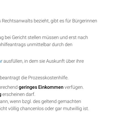
s Rechtsanwalts bezieht, gibt es für Bürgerinnen
g bei Gericht stellen müssen und erst nach
nhilfeantrags unmittelbar durch den
ar
ausfüllen, in dem sie Auskunft über ihre
eantragt die Prozesskostenhilfe.
sprechend
geringes Einkommen
verfügen.
g
erscheinen darf.
 kann, wenn bzgl. des geltend gemachten
ht völlig chancenlos oder gar mutwillig ist.