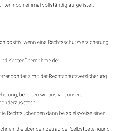
unten noch einmal vollständig aufgelistet.
ich positiv, wenn eine Rechtsschutzversicherung
e und Kostenübernahme der
Korrespondenz mit der Rechtschutzversicherung
erung, behalten wir uns vor, unsere
inanderzusetzen.
die Rechtsuchenden dann beispielsweise einen
hnen, die über den Betrag der Selbstbeteiligung