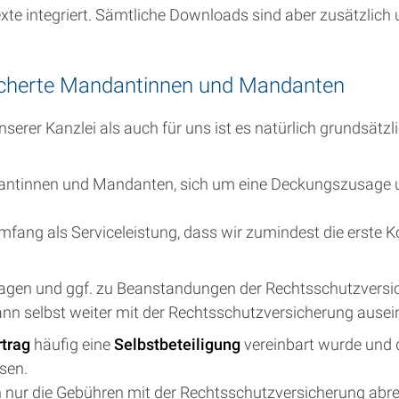
xte integriert. Sämtliche Downloads sind aber zusätzlich 
sicherte Mandantinnen und Mandanten
rer Kanzlei als auch für uns ist es natürlich grundsätzl
andantinnen und Mandanten, sich um eine Deckungszusag
fang als Serviceleistung, dass wir zumindest die erste 
ragen und ggf. zu Beanstandungen der Rechtsschutzversich
nn selbst weiter mit der Rechtsschutzversicherung ause
rtrag
häufig eine
Selbstbeteiligung
vereinbart wurde und 
sen.
 nur die Gebühren mit der Rechtsschutzversicherung abrec