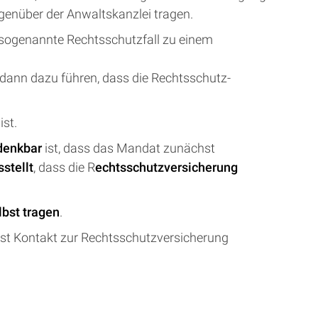
enüber der Anwaltskanzlei tragen.
er sogenannte Rechtsschutzfall zu einem
dann dazu führen, dass die Rechtsschutz-
ist.
denkbar
ist, dass das Mandat zunächst
stellt
, dass die R
echtsschutzversicherung
lbst tragen
.
bst Kontakt zur Rechtsschutzversicherung