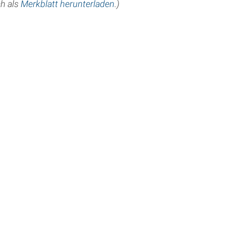
ch als
Merkblatt herunterladen
.)