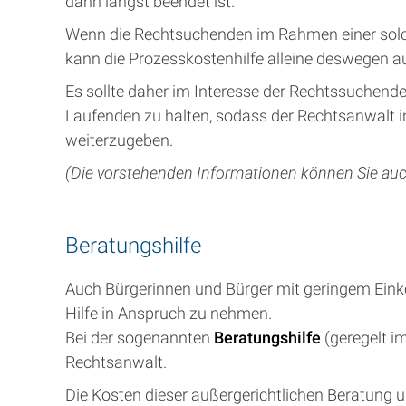
dann längst beendet ist.
Wenn die Rechtsuchenden im Rahmen einer solche
kann die Prozesskostenhilfe alleine deswegen a
Es sollte daher im Interesse der Rechtssuchen
Laufenden zu halten, sodass der Rechtsanwalt i
weiterzugeben.
(Die vorstehenden Informationen können Sie au
Beratungshilfe
Auch Bürgerinnen und Bürger mit geringem Einko
Hilfe in Anspruch zu nehmen.
Bei der sogenannten
Beratungshilfe
(geregelt i
Rechtsanwalt.
Die Kosten dieser außergerichtlichen Beratung u