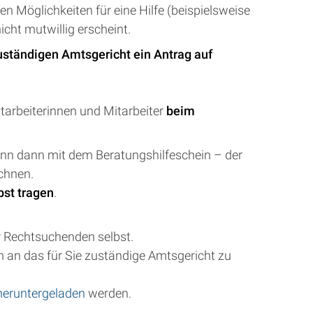
n Möglichkeiten für eine Hilfe (beispielsweise
cht mutwillig erscheint.
uständigen Amtsgericht ein Antrag auf
tarbeiterinnen und Mitarbeiter
beim
ann dann mit dem Beratungshilfeschein – der
chnen.
bst tragen
.
r Rechtsuchenden selbst.
ch an das für Sie zuständige Amtsgericht zu
heruntergeladen
werden.