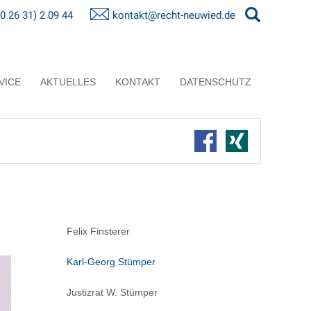
(0 26 31) 2 09 44
kontakt@recht-neuwied.de
VICE
AKTUELLES
KONTAKT
DATENSCHUTZ
Felix Finsterer
Karl-Georg Stümper
Justizrat W. Stümper