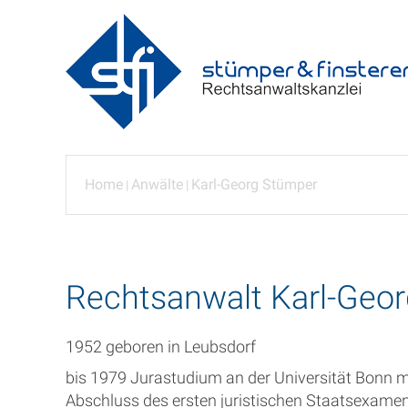
Home
Anwälte
Karl-Georg Stümper
|
|
Rechtsanwalt Karl-Geo
1952 geboren in Leubsdorf
bis 1979 Jurastudium an der Universität Bonn m
Abschluss des ersten juristischen Staatsexame